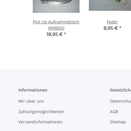
Pick Up Aufnahmeblech
Feder
MRB850
8,95 €
*
18,95 €
*
Informationen
Gesetzlich
Wir über uns
Datenschu
Zahlungsmöglichkeiten
AGB
Versandinformationen
Sitemap