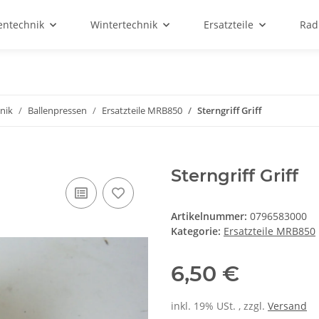
entechnik
Wintertechnik
Ersatzteile
Rad
nik
Ballenpressen
Ersatzteile MRB850
Sterngriff Griff
Sterngriff Griff
Artikelnummer:
0796583000
Kategorie:
Ersatzteile MRB850
6,50 €
inkl. 19% USt. , zzgl.
Versand