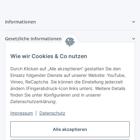
Informationen
Gesetzliche Informationen
Zahlungsarten
Wie wir Cookies & Co nutzen
Durch Klicken auf „Alle akzeptieren“ gestatten Sie den
Einsatz folgender Dienste auf unserer Website: YouTube,
Vimeo, ReCaptcha. Sie können die Einstellung jederzeit
Versandarten
ändern (Fingerabdruck-Icon links unten). Weitere Details
finden Sie unter
Konfigurieren
und in unserer
Datenschutzerklärung
.
Impressum
|
Datenschutz
Vertrag widerrufen
Alle akzeptieren