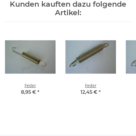
Kunden kauften dazu folgende
Artikel:
Feder
Feder
8,95 €
*
12,45 €
*