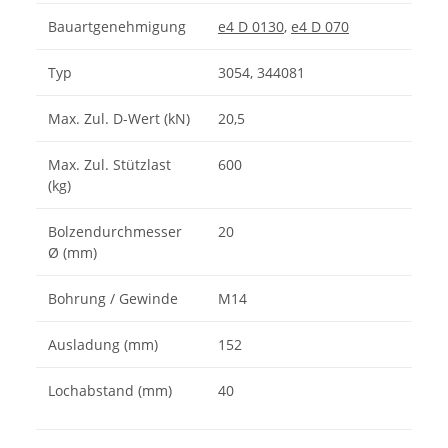
Bauartgenehmigung
e4 D 0130
,
e4 D 070
Typ
3054, 344081
Max. Zul. D-Wert (kN)
20,5
Max. Zul. Stützlast
600
(kg)
Bolzendurchmesser
20
Ø (mm)
Bohrung / Gewinde
M14
Ausladung (mm)
152
Lochabstand (mm)
40