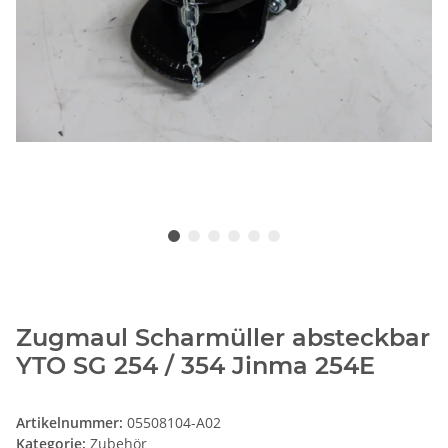
Zugmaul Scharmüller absteckbar
YTO SG 254 / 354 Jinma 254E
Artikelnummer:
05508104-A02
Kategorie:
Zubehör