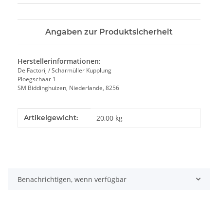
Angaben zur Produktsicherheit
Herstellerinformationen:
De Factorij / Scharmüller Kupplung
Ploegschaar 1
SM Biddinghuizen, Niederlande, 8256
Produkteigenschaft
Wert
Artikelgewicht:
20,00
kg
Benachrichtigen, wenn verfügbar