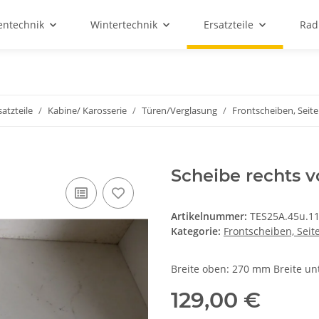
entechnik
Wintertechnik
Ersatzteile
Rad
atzteile
Kabine/ Karosserie
Türen/Verglasung
Frontscheiben, Seit
Scheibe rechts 
Artikelnummer:
TES25A.45u.1
Kategorie:
Frontscheiben, Sei
Breite oben: 270 mm Breite 
129,00 €