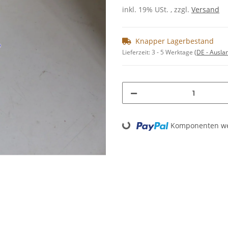
inkl. 19% USt. , zzgl.
Versand
Knapper Lagerbestand
Lieferzeit:
3 - 5 Werktage
(DE - Ausla
Komponenten wer
Loading...