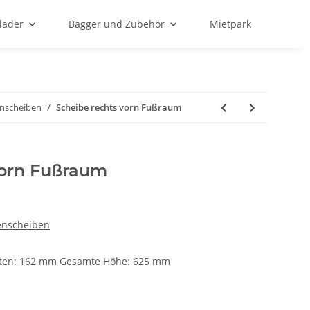
lader
Bagger und Zubehör
Mietpark
enscheiben
Scheibe rechts vorn Fußraum
vorn Fußraum
1
tenscheiben
unten: 162 mm Gesamte Höhe: 625 mm