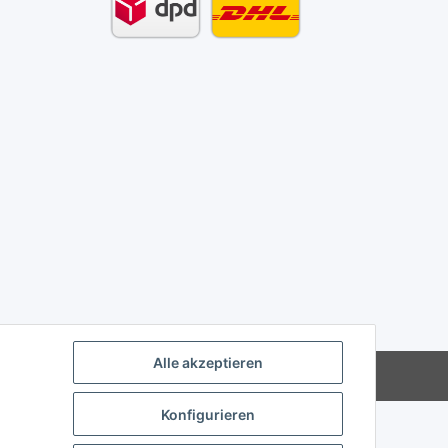
Alle akzeptieren
Powered by
JTL-Shop
Konfigurieren