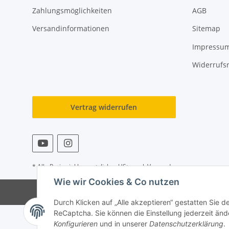
Zahlungsmöglichkeiten
AGB
Versandinformationen
Sitemap
Impressu
Widerrufs
Vertrag widerrufen
* Alle Preise inkl. gesetzlicher USt., zzgl.
Versand
Wie wir Cookies & Co nutzen
Durch Klicken auf „Alle akzeptieren“ gestatten Sie 
ReCaptcha. Sie können die Einstellung jederzeit ände
Konfigurieren
und in unserer
Datenschutzerklärung
.