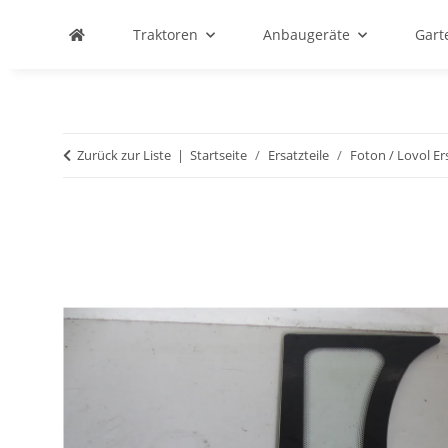
Traktoren
Anbaugeräte
Gart
Zurück zur Liste
Startseite
Ersatzteile
Foton / Lovol Ers