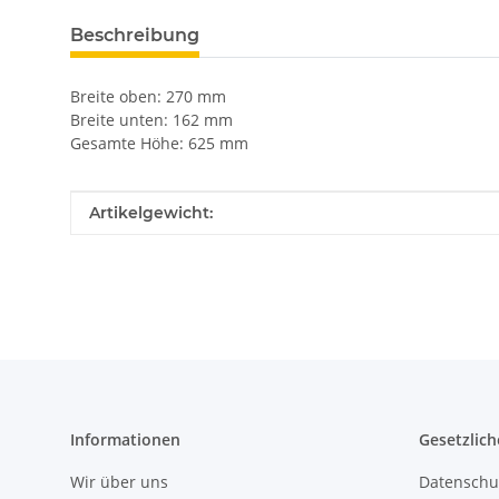
Beschreibung
Breite oben: 270 mm
Breite unten: 162 mm
Gesamte Höhe: 625 mm
Produkteigenschaft
Wert
Artikelgewicht:
Informationen
Gesetzlich
Wir über uns
Datenschu