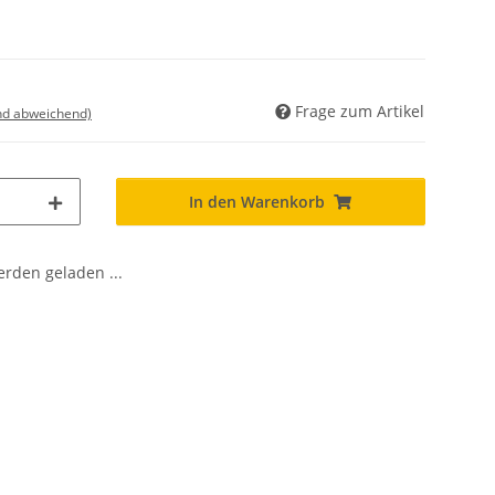
Frage zum Artikel
nd abweichend)
In den Warenkorb
den geladen ...