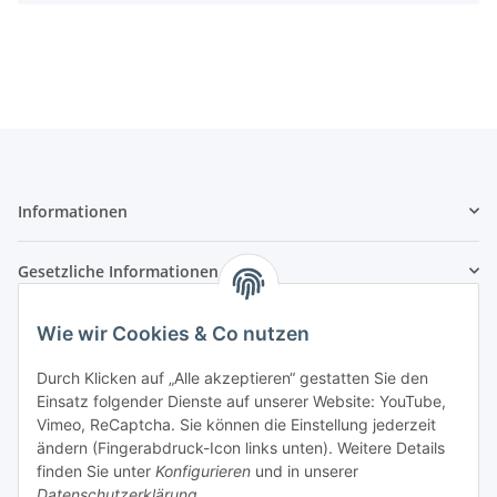
Informationen
Gesetzliche Informationen
Zahlungsarten
Wie wir Cookies & Co nutzen
Durch Klicken auf „Alle akzeptieren“ gestatten Sie den
Einsatz folgender Dienste auf unserer Website: YouTube,
Vimeo, ReCaptcha. Sie können die Einstellung jederzeit
Versandarten
ändern (Fingerabdruck-Icon links unten). Weitere Details
finden Sie unter
Konfigurieren
und in unserer
Datenschutzerklärung
.