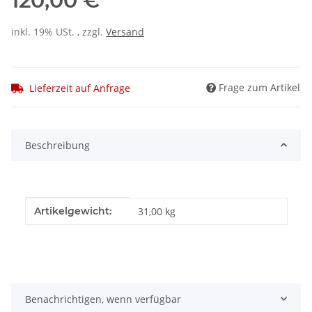
120,00 €
inkl. 19% USt. , zzgl.
Versand
Frage zum Artikel
Lieferzeit auf Anfrage
Beschreibung
Produkteigenschaft
Wert
Artikelgewicht:
31,00
kg
Benachrichtigen, wenn verfügbar