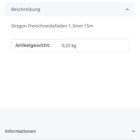
Beschreibung
Oregon Freischneidefaden 1.3mm 15m
Produkteigenschaft
Wert
Artikelgewicht:
0,20
kg
Informationen