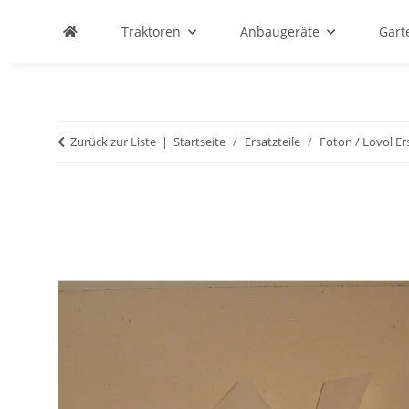
Traktoren
Anbaugeräte
Gart
Zurück zur Liste
Startseite
Ersatzteile
Foton / Lovol Ers