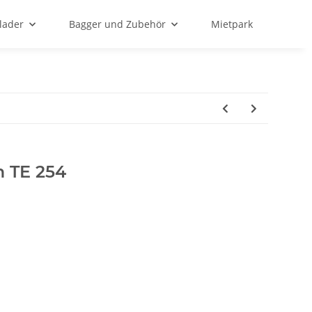
lader
Bagger und Zubehör
Mietpark
 TE 254