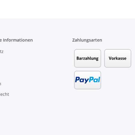
e Informationen
Zahlungsarten
tz
m
recht