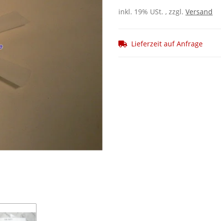
inkl. 19% USt. , zzgl.
Versand
Lieferzeit auf Anfrage