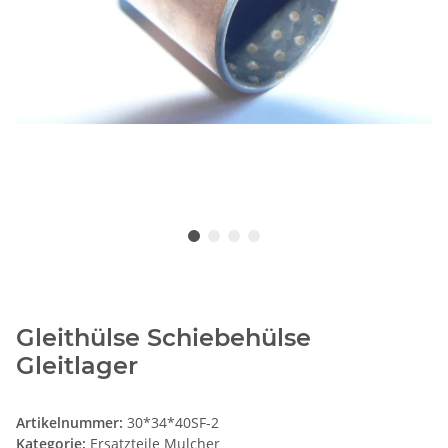
Gleithülse Schiebehülse
Gleitlager
Artikelnummer:
30*34*40SF-2
Kategorie:
Ersatzteile Mulcher