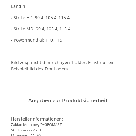
Landini
-
Strike HD: 90.4, 105.4, 115.4
- Strike MD: 90.4, 105.4, 115.4
- Powermundial: 110, 115
Bild zeigt nicht den richtigen Traktor. Es ist nur ein
Beispielbild des Frontladers.
Angaben zur Produktsicherheit
Herstellerinformationen:
Zakład Metalowy "AGROMASZ
Str. Lubelska 42 B
Mragowo, , 11-700