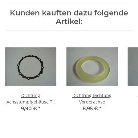
Kunden kauften dazu folgende
Artikel:
Dichtung
Dichtring Dichtung
Achsstumpfgehäuse TE
Vorderachse
254
9,90 €
*
8,95 €
*