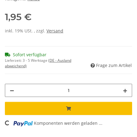
1,95 €
inkl. 19% USt. , zzgl.
Versand
Sofort verfügbar
Lieferzeit:
3 - 5 Werktage
(DE - Ausland
Frage zum Artikel
abweichend)
ading...
Komponenten werden geladen ...