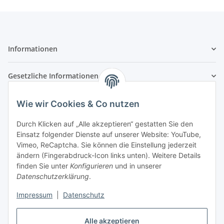
Informationen
Gesetzliche Informationen
Zahlungsarten
Wie wir Cookies & Co nutzen
Durch Klicken auf „Alle akzeptieren“ gestatten Sie den
Einsatz folgender Dienste auf unserer Website: YouTube,
Vimeo, ReCaptcha. Sie können die Einstellung jederzeit
Versandarten
ändern (Fingerabdruck-Icon links unten). Weitere Details
finden Sie unter
Konfigurieren
und in unserer
Datenschutzerklärung
.
Impressum
|
Datenschutz
Vertrag widerrufen
Alle akzeptieren