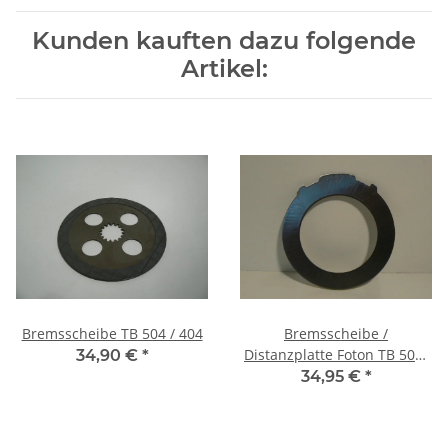
Kunden kauften dazu folgende
Artikel:
Bremsscheibe TB 504 / 404
Bremsscheibe /
Distanzplatte Foton TB 504/
34,90 €
*
404
34,95 €
*