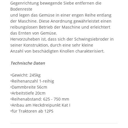
Gegenrichtung bewegende Siebe entfernen die
Bodenreste
und legen das Gemüse in einer engen Reihe entlang
der Maschine. Diese Anordnung gewährleistet einen
reibungslosen Betrieb der Maschine und erleichtert
das Ernten von Gemüse.
Hervorzuheben ist, dass sich der Schwingsiebroder in
seiner Konstruktion, durch eine sehr kleine
Anzahl von beschädigten Knollen charakterisiert.
Technische Daten
•Gewicht: 245kg
•Reihenanzahl 1-reihig
•Dammbreite 56cm
•Arbeitstiefe 20cm
•Reihenabstand: 625 - 750 mm
•Anbau am Heckdreipunkt Kat I
•für Traktoren ab 12PS