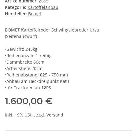
Artikelnummer:
Z655
Kategorie:
Kartoffelanbau
Hersteller:
Bomet
BOMET Kartoffelroder Schwingsiebroder Ursa
(Seitenauswurf)
•Gewicht: 245kg
•Reihenanzahl 1-reihig
•Dammbreite 56cm
•Arbeitstiefe 20cm
•Reihenabstand: 625 - 750 mm
•Anbau am Heckdreipunkt Kat I
•für Traktoren ab 12PS
1.600,00 €
inkl. 19% USt. , zzgl.
Versand