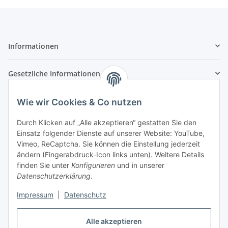
Informationen
Gesetzliche Informationen
Zahlungsarten
Wie wir Cookies & Co nutzen
Durch Klicken auf „Alle akzeptieren“ gestatten Sie den
Einsatz folgender Dienste auf unserer Website: YouTube,
Vimeo, ReCaptcha. Sie können die Einstellung jederzeit
Versandarten
ändern (Fingerabdruck-Icon links unten). Weitere Details
finden Sie unter
Konfigurieren
und in unserer
Datenschutzerklärung
.
Impressum
|
Datenschutz
Vertrag widerrufen
Alle akzeptieren