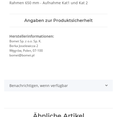
Rahmen 650 mm - Aufnahme Kat1 und Kat 2
Angaben zur Produktsicherheit
Herstellerinformationen:
Bomet Sp. z o.o. Sp. K.
Berka Joselewicza 2
Węgrów, Polen, 07-100
bomet@bomet.pl
Benachrichtigen, wenn verfügbar
Ähnliche Artikel