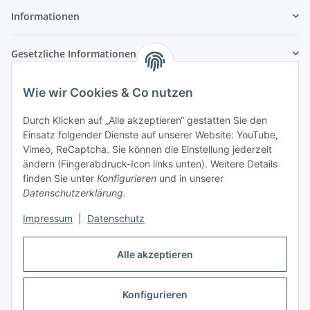
Informationen
Gesetzliche Informationen
Zahlungsarten
Wie wir Cookies & Co nutzen
Durch Klicken auf „Alle akzeptieren“ gestatten Sie den
Einsatz folgender Dienste auf unserer Website: YouTube,
Vimeo, ReCaptcha. Sie können die Einstellung jederzeit
Versandarten
ändern (Fingerabdruck-Icon links unten). Weitere Details
finden Sie unter
Konfigurieren
und in unserer
Datenschutzerklärung
.
Impressum
|
Datenschutz
Vertrag widerrufen
Alle akzeptieren
Konfigurieren