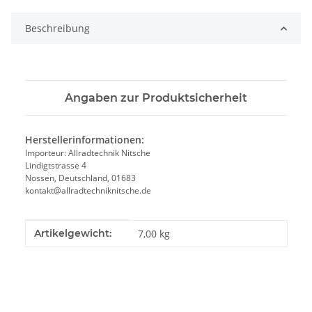
Beschreibung
Angaben zur Produktsicherheit
Herstellerinformationen:
Importeur: Allradtechnik Nitsche
Lindigtstrasse 4
Nossen, Deutschland, 01683
kontakt@allradtechniknitsche.de
Produkteigenschaft
Wert
Artikelgewicht:
7,00
kg