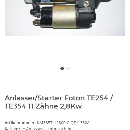
Anlasser/Starter Foton TE254 /
TE354 11 Zähne 2,8Kw
Artikelnummer:
KM385T-12300JC QDJ1332A
Kategorie:
Anlasser-Lichtmaschine