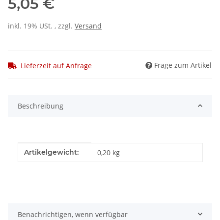
5,05 €
inkl. 19% USt. , zzgl.
Versand
Frage zum Artikel
Lieferzeit auf Anfrage
Beschreibung
Produkteigenschaft
Wert
Artikelgewicht:
0,20
kg
Benachrichtigen, wenn verfügbar