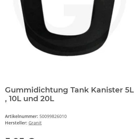
Gummidichtung Tank Kanister 5L
, 10L und 20L
Artikelnummer:
50099826010
Hersteller:
Granit