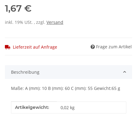
1,67 €
inkl. 19% USt. , zzgl.
Versand
Frage zum Artikel
Lieferzeit auf Anfrage
Beschreibung
Maße: A (mm): 10 B (mm): 60 C (mm): 55 Gewicht:65 g
Produkteigenschaft
Wert
Artikelgewicht:
0,02
kg